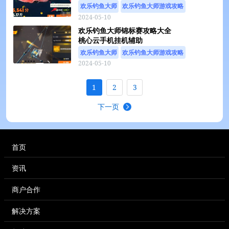
欢乐钓鱼大师
欢乐钓鱼大师游戏攻略
2024-05-10
欢乐钓鱼大师新手攻略
云手机
欢乐钓鱼大师锦标赛攻略大全
桃心云手机挂机辅助
欢乐钓鱼大师
欢乐钓鱼大师游戏攻略
2024-05-10
欢乐钓鱼大师新手攻略
云手机
1
2
3
下一页
首页
资讯
商户合作
解决方案