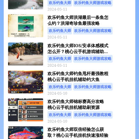
欢乐钓鱼大师
欢乐钓鱼大师游戏攻略
2024-05-11
欢乐钓鱼大师新手攻略
云手机
欢乐钓鱼大师洪湖最后一条鱼怎
么钓？洪湖奇珍鱼最强攻略
欢乐钓鱼大师
欢乐钓鱼大师游戏攻略
2024-05-11
欢乐钓鱼大师新手攻略
云手机
欢乐钓鱼大师IOS/安卓体感模式
怎么开？桃心云手机游戏辅助工
具
欢乐钓鱼大师
欢乐钓鱼大师游戏攻略
2024-05-11
欢乐钓鱼大师新手攻略
云手机
欢乐钓鱼大师钓鱼甩杆最强教程
桃心云手机挂机辅助钓大鱼
欢乐钓鱼大师
欢乐钓鱼大师游戏攻略
2024-05-10
欢乐钓鱼大师新手攻略
云手机
欢乐钓鱼大师锦标赛高分攻略
桃心云手机挂机辅助刷资源
欢乐钓鱼大师
欢乐钓鱼大师游戏攻略
2024-05-10
欢乐钓鱼大师新手攻略
云手机
欢乐钓鱼大师双倍经验怎么获
取？桃心云手机挂机快速涨经验