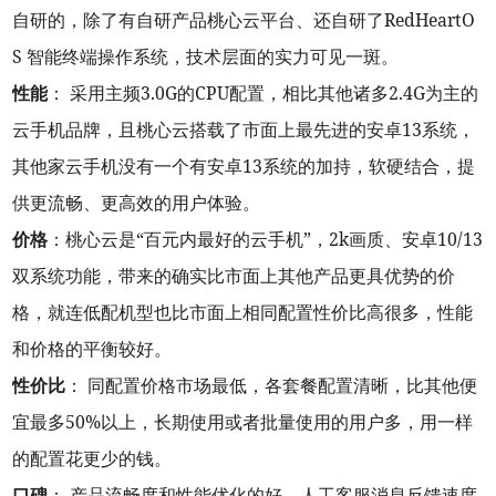
自研的，除了有自研产品桃心云平台、还自研了RedHeartO
S 智能终端操作系统，技术层面的实力可见一斑。
性能
： 采用主频3.0G的CPU配置，相比其他诸多2.4G为主的
云手机品牌，且桃心云搭载了市面上最先进的安卓13系统，
其他家云手机没有一个有安卓13系统的加持，软硬结合，提
供更流畅、更高效的用户体验。
价格
：桃心云是“百元内最好的云手机”，2k画质、安卓10/13
双系统功能，带来的确实比市面上其他产品更具优势的价
格，就连低配机型也比市面上相同配置性价比高很多，性能
和价格的平衡较好。
性价比
： 同配置价格市场最低，各套餐配置清晰，比其他便
宜最多50%以上，长期使用或者批量使用的用户多，用一样
的配置花更少的钱。
口碑
： 产品流畅度和性能优化的好，人工客服消息反馈速度