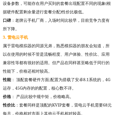
设备参数，可能存在用户买到的套餐出现配置不同的现象(根
据硬件配置剩余量进行套餐分配)性价比极低。
口碑
：老牌云手机厂商，入场时间比较早，目前竞争力度有
所下降。
3. 雷电云手机
属于雷电模拟器的同源兄弟，熟悉模拟器的朋友会知道，所
以在使用的时候不管是流畅程度、用户体验、性价比、应用
兼容性等都有很好的适用。但产品在同样甚至略低于同行的
性能下，价格还相对较高。
性能
： 顶配套餐硬件方面;配置为搭载了安卓8.1系统的，4G
运存，45G内存的的配置，核心数不详。
价格
： 产品比较中规中矩，价格略高。
性价比
：套餐同样是顶配的KVIP套餐，雷电云手机需要68元
每月，价格相对市面上其他云手机相对较高。