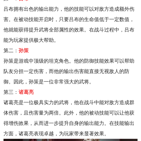
吕布拥有出色的输出能力，他的技能可以对敌方造成额外伤
害。在被动技能开启时，只要吕布的生命值低于一定数值，
他就能获得提升武将全部属性的效果。在战斗过程中，吕布
能为玩家提供极大帮助。
第二：
孙策
孙策是游戏中顶级的坦克角色。他的防御技能效果可以帮助
队友分担一定伤害，而他的输出伤害能直接无视敌人的防
御。因此，孙策是一位非常强大的武将。
第三：
诸葛亮
诸葛亮是一位极具实力的武将，他在战斗中能对敌方造成群
体伤害，且伤害量为两倍。此外，他的被动技能可以让他获
得增伤效果，从而进一步提升自身的输出能力。在技能输出
方面，诸葛亮表现卓越，为玩家带来显著效果。