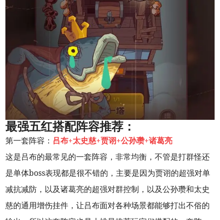
最强五红搭配阵容推荐：
第一套阵容：
吕布+太史慈+贾诩+公孙瓒+诸葛亮
这是吕布的最常见的一套阵容，非常均衡，不管是打群怪还
是单体boss表现都是很不错的，主要是因为贾诩的超强对单
减抗减防，以及诸葛亮的超强对群控制，以及公孙瓒和太史
慈的通用增伤挂件，让吕布面对各种场景都能够打出不俗的