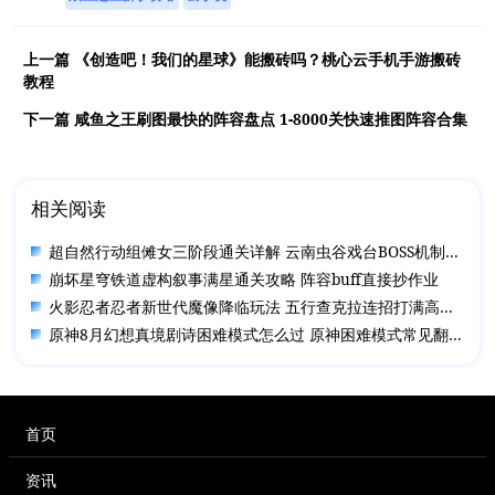
上一篇
《创造吧！我们的星球》能搬砖吗？桃心云手机手游搬砖
教程
下一篇
咸鱼之王刷图最快的阵容盘点 1-8000关快速推图阵容合集
相关阅读
超自然行动组傩女三阶段通关详解 云南虫谷戏台BOSS机制拆解
崩坏星穹铁道虚构叙事满星通关攻略 阵容buff直接抄作业
火影忍者忍者新世代魔像降临玩法 五行查克拉连招打满高额伤害
原神8月幻想真境剧诗困难模式怎么过 原神困难模式常见翻车避坑清单
首页
资讯