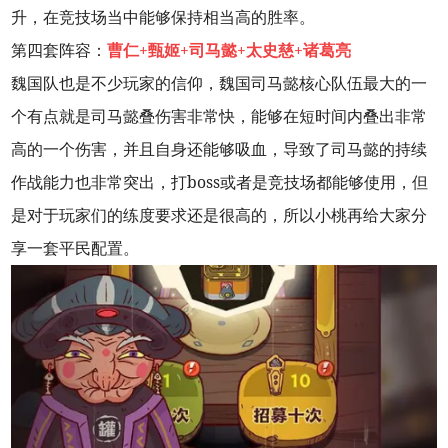
升，在竞技场当中能够保持相当高的胜率。
第四套阵容：
曹仁+甄姬+司马懿+太史慈+诸葛亮
魏国队也是不少玩家的信仰，魏国司马懿核心队伍最大的一
个有点就是司马懿叠伤害非常快，能够在短时间内叠出非常
高的一个伤害，并且自身还能够吸血，导致了司马懿的持续
作战能力也非常突出，打boss或者是竞技场都能够使用，但
是对于玩家们的练度要求还是很高的，所以小桃再给大家分
享一套平民配置。