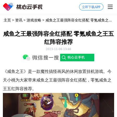
立即下载APP
主页
>
资讯
>
游戏攻略
>
咸鱼之王最强阵容全红搭配 零氪咸鱼之王五红阵容推荐
咸鱼之王最强阵容全红搭配 零氪咸鱼之王五
红阵容推荐
2023-11-06 13:46
《咸鱼之王》是一款魔性搞怪画风的休闲放置挂机游戏。今
天小桃为大家带来咸鱼之王最强阵容全红搭配，零氪咸鱼之
王五红阵容推荐。